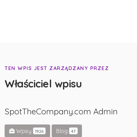
TEN WPIS JEST ZARZĄDZANY PRZEZ
Właściciel wpisu
SpotTheCompany.com Admin
Wpisy
Blog
1926
47