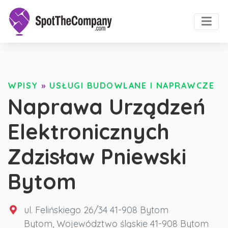
WPISY
»
USŁUGI BUDOWLANE I NAPRAWCZE
Naprawa Urządzeń
Elektronicznych
Zdzisław Pniewski
Bytom
ul. Felińskiego 26/34 41-908 Bytom
Bytom
,
Województwo śląskie
41-908 Bytom