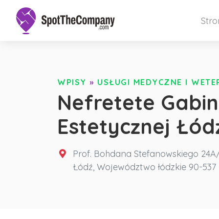
Str
WPISY
»
USŁUGI MEDYCZNE I WET
Nefretete Gabi
Estetycznej Łód
Prof. Bohdana Stefanowskiego 24A
Łódź
,
Województwo łódzkie
90-537