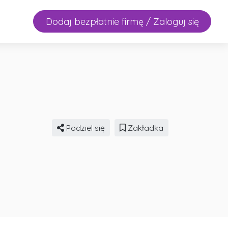
Dodaj bezpłatnie firmę / Zaloguj się
Podziel się
Zakładka