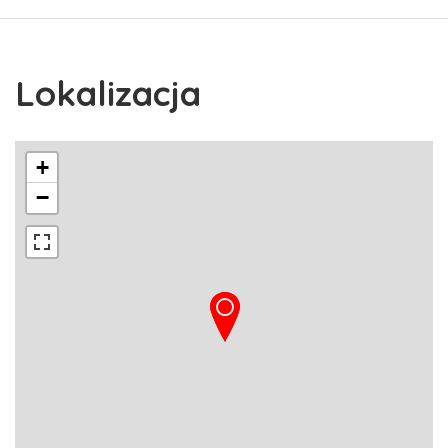
Lokalizacja
+
−