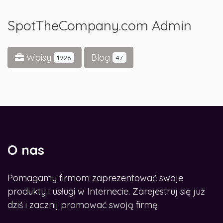
SpotTheCompany.com Admin
Wpisy
Blog
1926
47
O nas
Pomagamy firmom zaprezentować swoje
produkty i usługi w Internecie. Zarejestruj się już
dziś i zacznij promować swoją firmę.