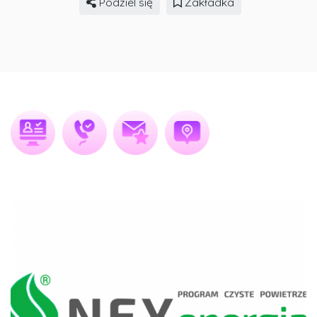
Podziel się
Zakładka