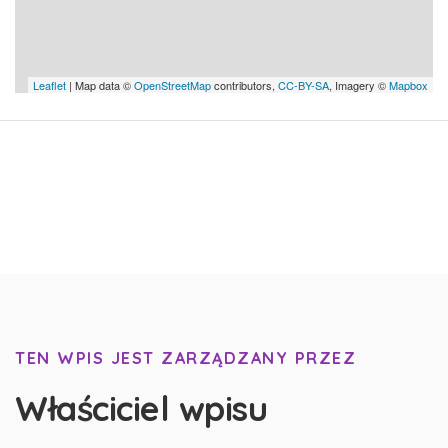
Leaflet
| Map data ©
OpenStreetMap
contributors,
CC-BY-SA
, Imagery ©
Mapbox
TEN WPIS JEST ZARZĄDZANY PRZEZ
Właściciel wpisu