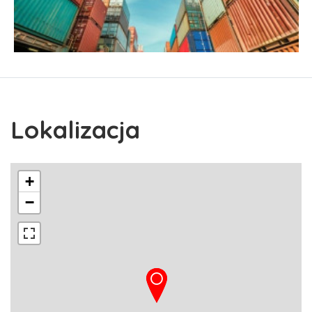
Lokalizacja
+
−