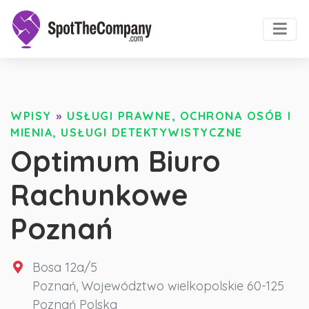
WPISY
»
USŁUGI PRAWNE, OCHRONA OSÓB I
MIENIA, USŁUGI DETEKTYWISTYCZNE
Optimum Biuro
Rachunkowe
Poznań
Bosa 12a/5
Poznań
,
Województwo wielkopolskie
60-125
Poznań
Polska