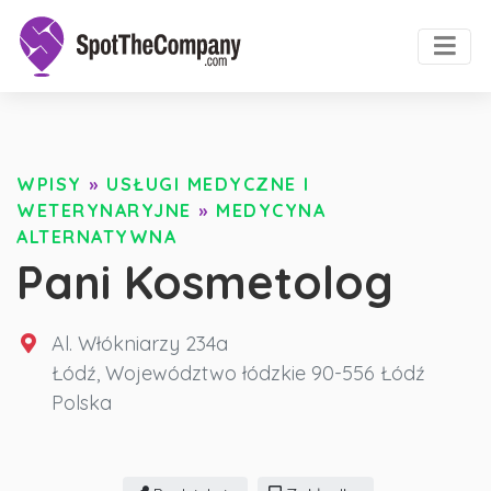
WPISY
»
USŁUGI MEDYCZNE I
WETERYNARYJNE
»
MEDYCYNA
ALTERNATYWNA
Pani Kosmetolog
Al. Włókniarzy 234a
Łódź
,
Województwo łódzkie
90-556 Łódź
Polska