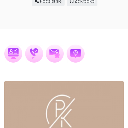
Podziel się
Zakładka