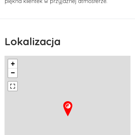
piękna klientek w przyjaznej atmosferze.
Lokalizacja
+
−