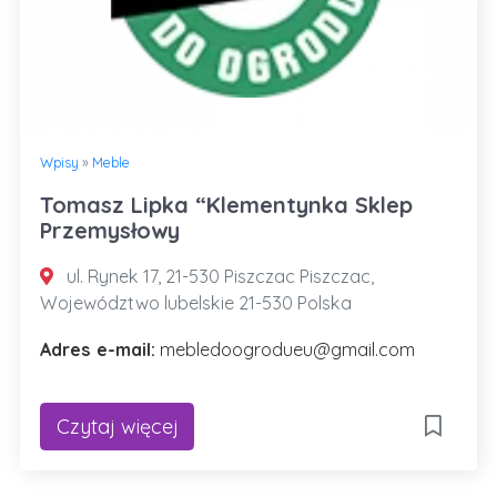
Wpisy
»
Meble
Tomasz Lipka “Klementynka Sklep
Przemysłowy
ul. Rynek 17, 21-530 Piszczac Piszczac,
Województwo lubelskie 21-530 Polska
Adres e-mail:
mebledoogrodueu@gmail.com
Czytaj więcej