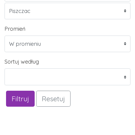
Promień
Sortuj według
Filtruj
Resetuj