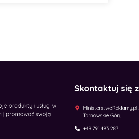
Skontaktuj się 
 produkty i usługi w
MinisterstwoReklamy.pl Sp
acznij promować swoją
Tarnowskie Góry
+48 791 493 287