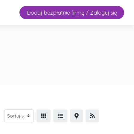
Dodaj bezpłatnie firmę / Zaloguj się