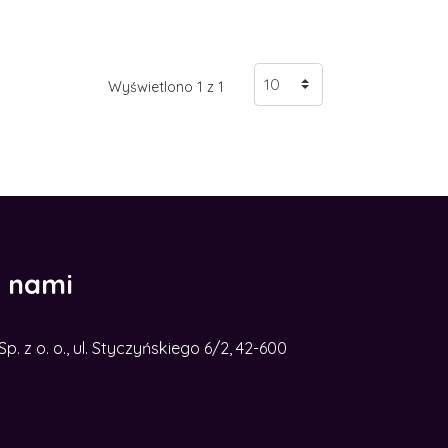
Wyświetlono 1 z 1
z nami
. z o. o., ul. Styczyńskiego 6/2, 42-600