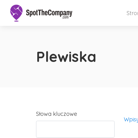
Str
Plewiska
Słowa kluczowe
Wpis