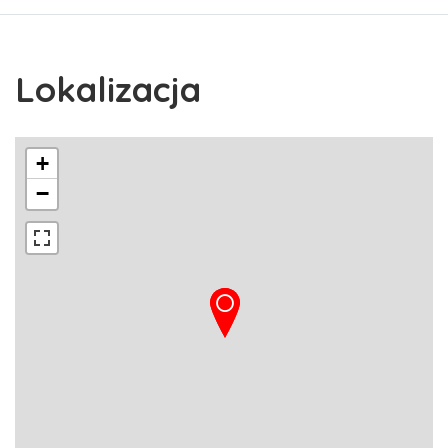
Lokalizacja
+
−