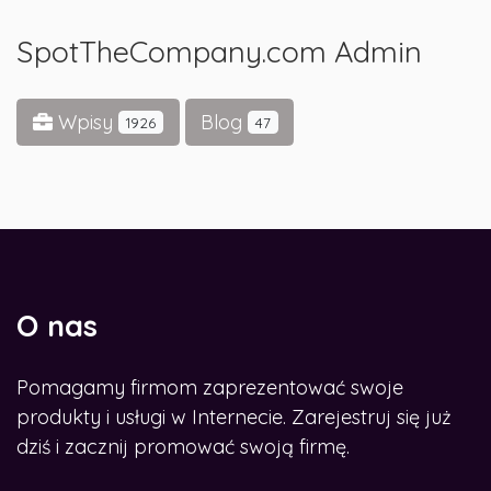
SpotTheCompany.com Admin
Wpisy
Blog
1926
47
O nas
Pomagamy firmom zaprezentować swoje
produkty i usługi w Internecie. Zarejestruj się już
dziś i zacznij promować swoją firmę.