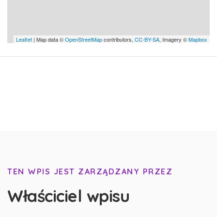
Leaflet
| Map data ©
OpenStreetMap
contributors,
CC-BY-SA
, Imagery ©
Mapbox
TEN WPIS JEST ZARZĄDZANY PRZEZ
Właściciel wpisu