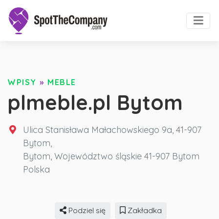
WPISY
»
MEBLE
plmeble.pl Bytom
Ulica Stanisława Małachowskiego 9a, 41-907
Bytom,
Bytom
,
Województwo śląskie
41-907 Bytom
Polska
Podziel się
Zakładka