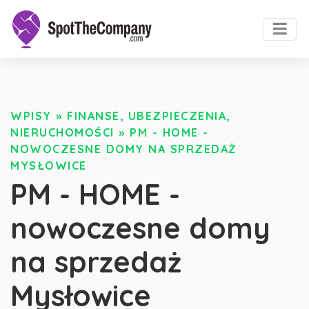
WPISY
»
FINANSE, UBEZPIECZENIA,
NIERUCHOMOŚCI
»
PM - HOME -
NOWOCZESNE DOMY NA SPRZEDAŻ
MYSŁOWICE
PM - HOME -
nowoczesne domy
na sprzedaż
Mysłowice