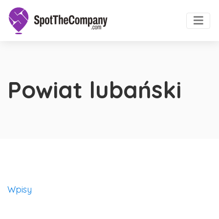
Powiat lubański
Wpisy