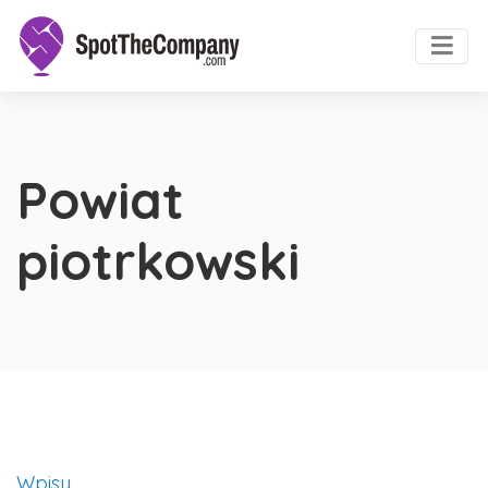
Powiat
piotrkowski
Wpisy