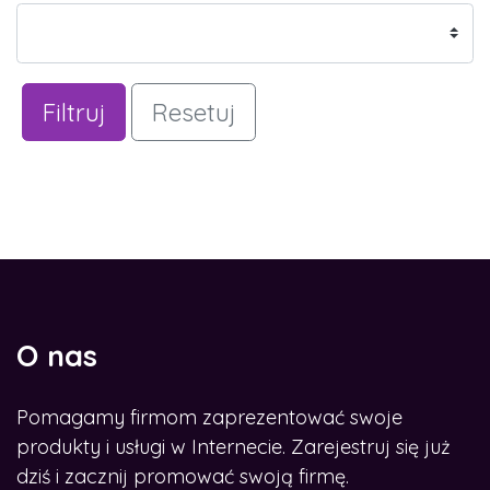
Filtruj
Resetuj
O nas
Pomagamy firmom zaprezentować swoje
produkty i usługi w Internecie. Zarejestruj się już
dziś i zacznij promować swoją firmę.