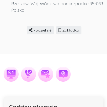
Rzeszów
,
Województwo podkarpackie
35-083
Polska
Podziel się
Zakładka
Godziny otwarcia