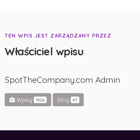
TEN WPIS JEST ZARZĄDZANY PRZEZ
Właściciel wpisu
SpotTheCompany.com Admin
Wpisy
Blog
1926
47