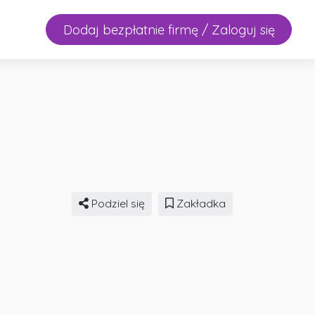
Dodaj bezpłatnie firmę / Zaloguj się
Podziel się
Zakładka