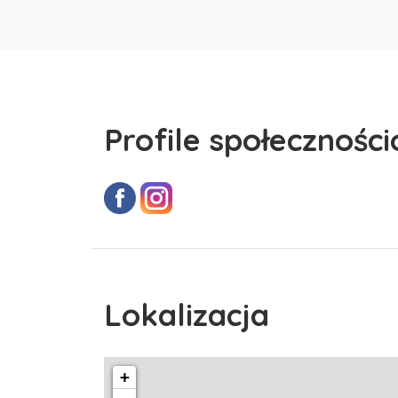
Profile społecznośc
Lokalizacja
+