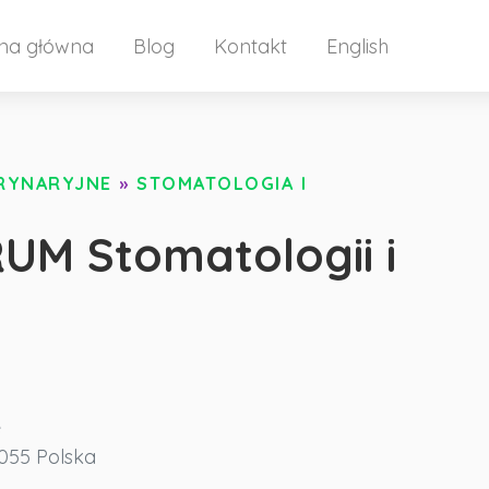
ona główna
Blog
Kontakt
English
ERYNARYJNE
»
STOMATOLOGIA I
UM Stomatologii i
e
055
Polska