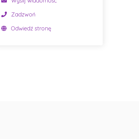
Wyślij wiadomość
Zadzwoń
Odwiedź stronę