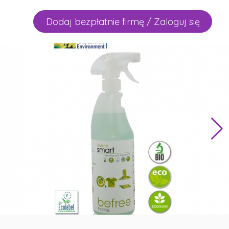
Dodaj bezpłatnie firmę / Zaloguj się