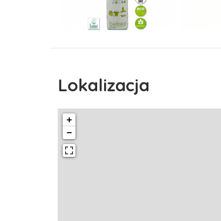
Lokalizacja
+
−