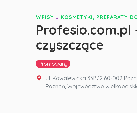
WPISY
»
KOSMETYKI, PREPARATY DO
Profesio.com.pl 
czyszczące
Promowany
ul. Kowalewicka 33B/2 60-002 Poz
Poznań
,
Województwo wielkopolski