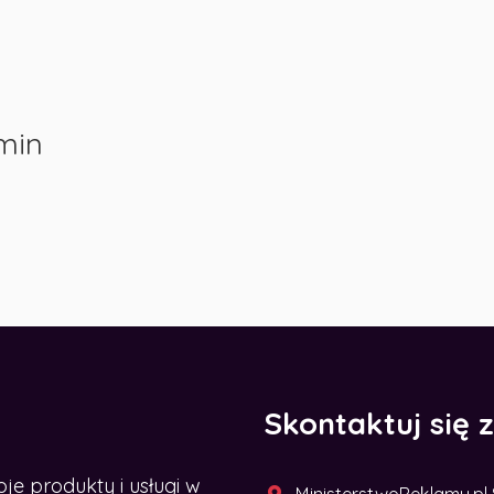
min
Skontaktuj się 
 produkty i usługi w