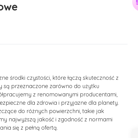
iowe
ne środki czystości, które łączą skuteczność z
ty są przeznaczone zarówno do użytku
półpracujemy z renomowanymi producentami,
zpieczne dla zdrowia i przyjazne dla planety.
czące do różnych powierzchni, takie jak
iamy najwyższą jakość i zgodność z normami
ia się z pełną ofertą.