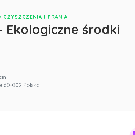
 CZYSZCZENIA I PRANIA
- Ekologiczne środki
nań
e
60-002
Polska