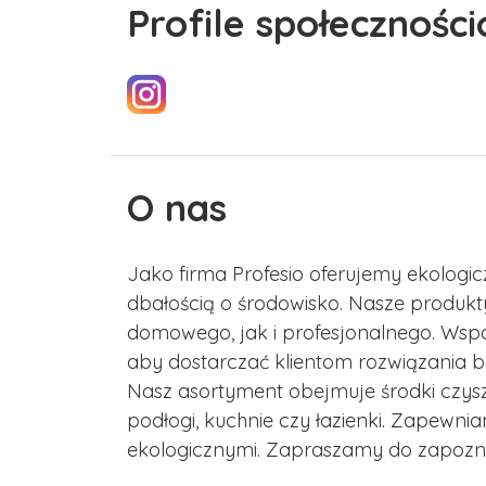
Profile społecznośc
O nas
Jako firma Profesio oferujemy ekologicz
dbałością o środowisko. Nasze produk
domowego, jak i profesjonalnego. Ws
aby dostarczać klientom rozwiązania be
Nasz asortyment obejmuje środki czysz
podłogi, kuchnie czy łazienki. Zapewn
ekologicznymi. Zapraszamy do zapoznan