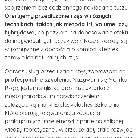
spojrzeniem bez codziennego nakładania tuszu.
Oferujemy przedłużanie rzęs w różnych
technikach, takich jak metoda 1:1, volume, czy
hybrydowa,
co pozwala na dopasowanie efektu
do indywidualnych oczekiwań. Nasze zabiegi są
wykonywane z dbałością o komfort klientek i
zdrowie ich naturalnych rzęs.
Oprócz usług przedłużania rzęs, zapraszam na
profesjonalne szkolenia.
Nazywam się Monika
Rząp, jestem stylistką oraz instruktorką z
międzynarodowym doświadczeniem i
założycielką marki Exclusivelashes. Szkolenia,
które oferuję, to gwarancja zdobycia
praktycznych umiejętności, oparte na solidnej
wiedzy teoretycznej. Wierzę, że aby stale rozwijać
swoje umiejętności, potrzebna jest determinacja i