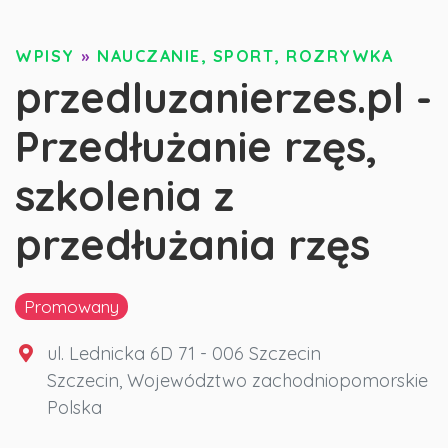
WPISY
»
NAUCZANIE, SPORT, ROZRYWKA
przedluzanierzes.pl -
Przedłużanie rzęs,
szkolenia z
przedłużania rzęs
Promowany
ul. Lednicka 6D 71 - 006 Szczecin
Szczecin
,
Województwo zachodniopomorskie
Polska