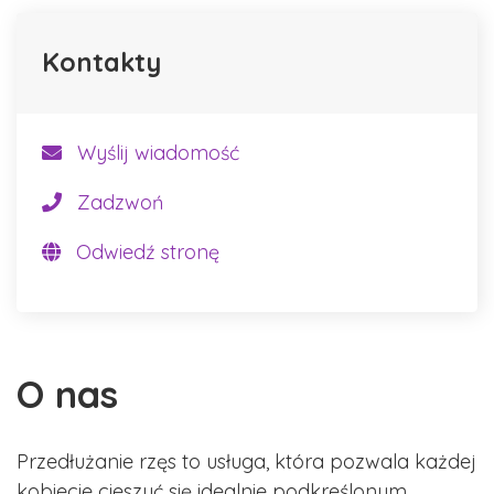
Kontakty
Wyślij wiadomość
Zadzwoń
Odwiedź stronę
O nas
Przedłużanie rzęs to usługa, która pozwala każdej
kobiecie cieszyć się idealnie podkreślonym