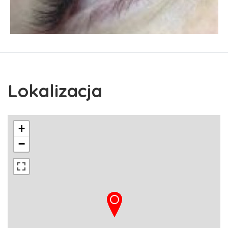
Lokalizacja
+
−