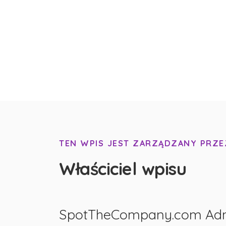
TEN WPIS JEST ZARZĄDZANY PRZE
Właściciel wpisu
SpotTheCompany.com Ad