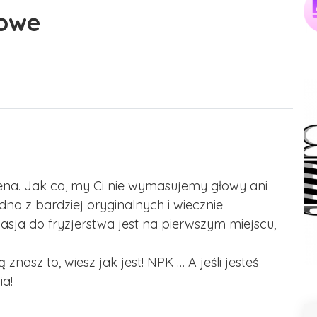
iowe
na. Jak co, my Ci nie wymasujemy głowy ani
edno z bardziej oryginalnych i wiecznie
asja do fryzjerstwa jest na pierwszym miejscu,
znasz to, wiesz jak jest! NPK … A jeśli jesteś
ia!