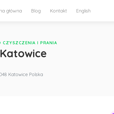
ona główna
Blog
Kontakt
English
 CZYSZCZENIA I PRANIA
 Katowice
048 Katowice
Polska