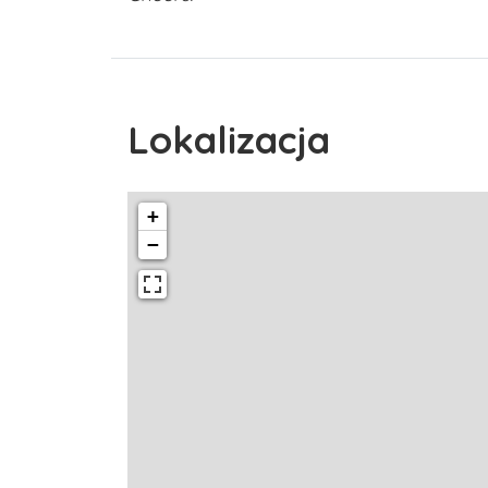
Lokalizacja
+
−