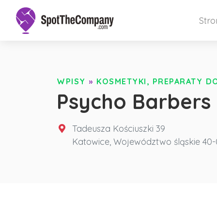
Str
WPISY
»
KOSMETYKI, PREPARATY DO
Psycho Barbers
Tadeusza Kościuszki 39
Katowice
,
Województwo śląskie
40-