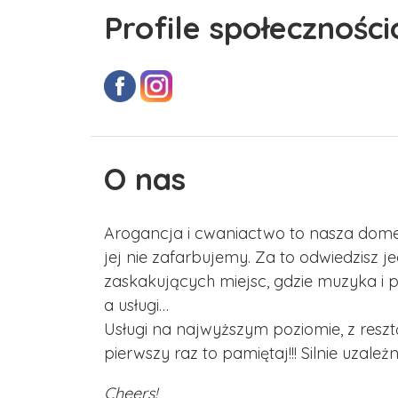
Profile społecznośc
O nas
Arogancja i cwaniactwo to nasza dome
jej nie zafarbujemy. Za to odwiedzisz j
zaskakujących miejsc, gdzie muzyka i p
a usługi…
Usługi na najwyższym poziomie, z resztą 
pierwszy raz to pamiętaj!!! Silnie uzależn
Cheers!