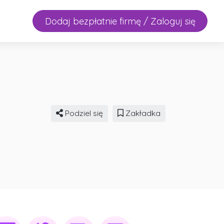
Dodaj bezpłatnie firmę / Zaloguj się
Podziel się
Zakładka