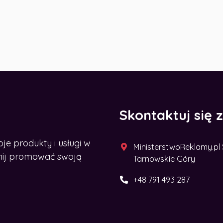
Skontaktuj się 
 produkty i usługi w
MinisterstwoReklamy.pl Sp
acznij promować swoją
Tarnowskie Góry
+48 791 493 287