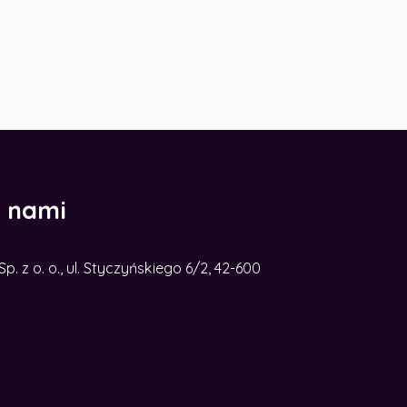
z nami
. z o. o., ul. Styczyńskiego 6/2, 42-600