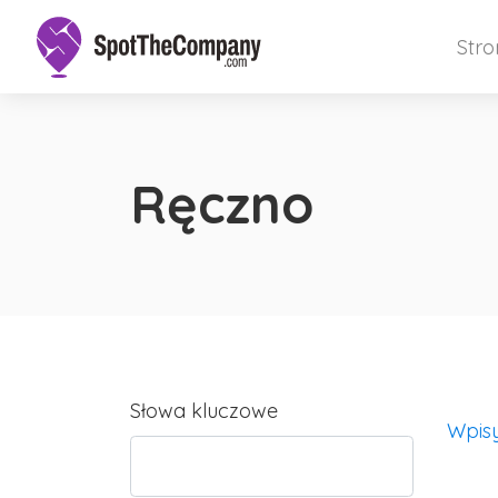
Str
Ręczno
Słowa kluczowe
Wpis