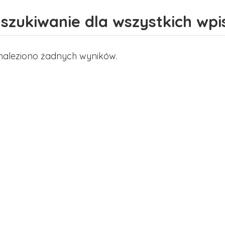
szukiwanie dla wszystkich wpi
naleziono żadnych wyników.