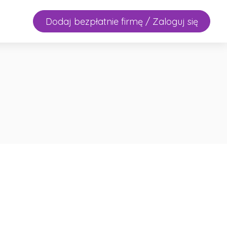
Dodaj bezpłatnie firmę / Zaloguj się