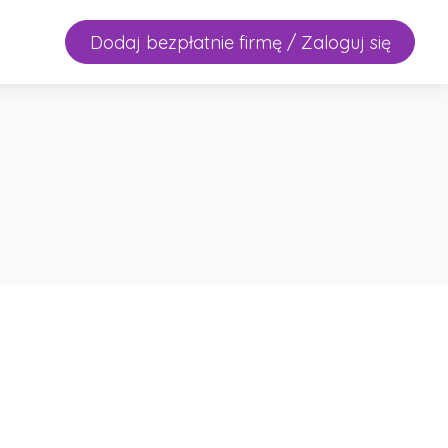
Dodaj bezpłatnie firmę / Zaloguj się