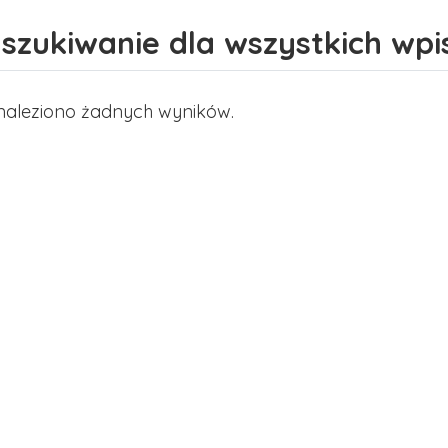
szukiwanie dla wszystkich wpi
naleziono żadnych wyników.