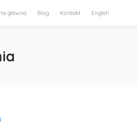
ona główna
Blog
Kontakt
English
nia
y