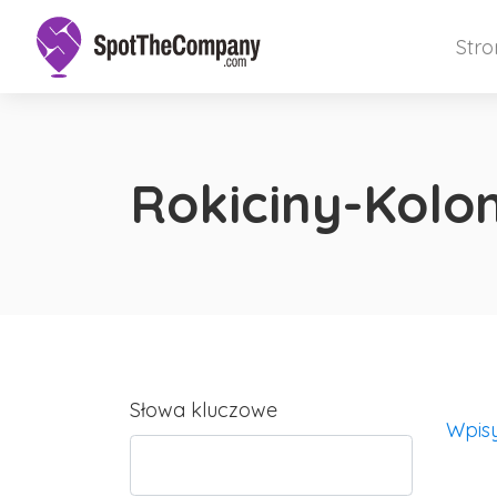
Str
Rokiciny-Kolo
Słowa kluczowe
Wpis