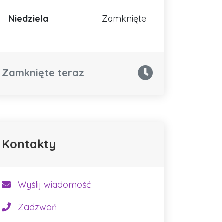
Niedziela
Zamknięte
Zamknięte teraz
Kontakty
Wyślij wiadomość
Zadzwoń