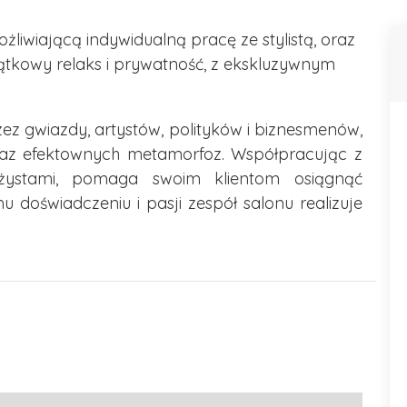
żliwiającą indywidualną pracę ze stylistą, oraz
jątkowy relaks i prywatność, z ekskluzywnym
zez gwiazdy, artystów, polityków i biznesmenów,
oraz efektownych metamorfoz. Współpracując z
ażystami, pomaga swoim klientom osiągnąć
 doświadczeniu i pasji zespół salonu realizuje