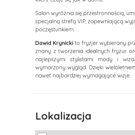
Salon wyróżnia się przestronnością, umo
specjalną strefą VIP, zapewniającą wy
poczęstunkiem.
Dawid Krynicki
to fryzjer wybierany pr
znany z tworzenia idealnych fryzur 
najlepszymi stylistami mody i wiz
wymarzony wygląd. Dzięki wieloletniemu
nawet najbardziej wymagające wizje.
Lokalizacja