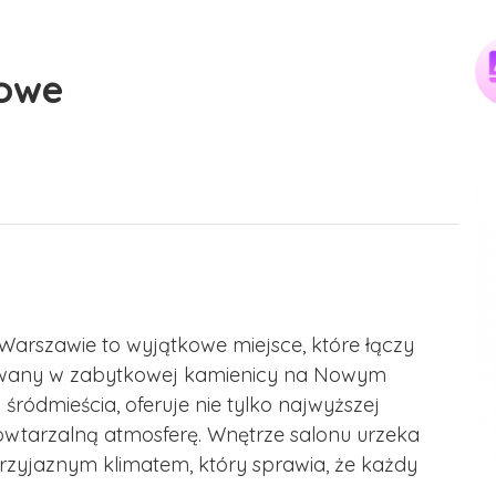
iowe
arszawie to wyjątkowe miejsce, które łączy
lizowany w zabytkowej kamienicy na Nowym
ródmieścia, oferuje nie tylko najwyższej
iepowtarzalną atmosferę. Wnętrze salonu urzeka
rzyjaznym klimatem, który sprawia, że każdy