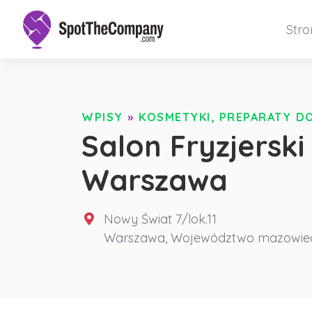
Str
WPISY
»
KOSMETYKI, PREPARATY DO
Salon Fryzjerski
Warszawa
Nowy Świat 7/lok.11
Warszawa
,
Województwo mazowiec