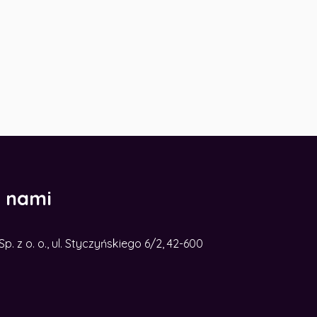
z nami
. z o. o., ul. Styczyńskiego 6/2, 42-600