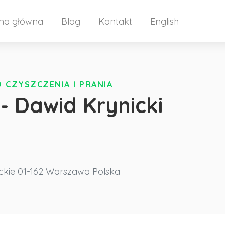
ona główna
Blog
Kontakt
English
 CZYSZCZENIA I PRANIA
 - Dawid Krynicki
kie
01-162 Warszawa
Polska