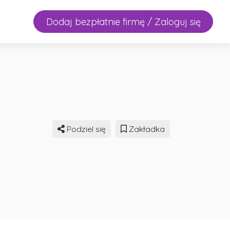
Dodaj bezpłatnie firmę / Zaloguj się
Podziel się
Zakładka