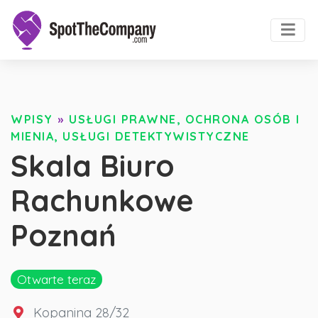
WPISY
»
USŁUGI PRAWNE, OCHRONA OSÓB I
MIENIA, USŁUGI DETEKTYWISTYCZNE
Skala Biuro
Rachunkowe
Poznań
Otwarte teraz
Kopanina 28/32