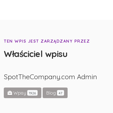
TEN WPIS JEST ZARZĄDZANY PRZEZ
Właściciel wpisu
SpotTheCompany.com Admin
Wpisy
Blog
1926
47