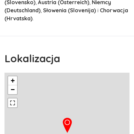
(Slovensko)
,
Austria (Österreich)
,
Niemcy
(Deutschland)
,
Słowenia (Slovenija)
i
Chorwacja
(Hrvatska)
.
Lokalizacja
+
−