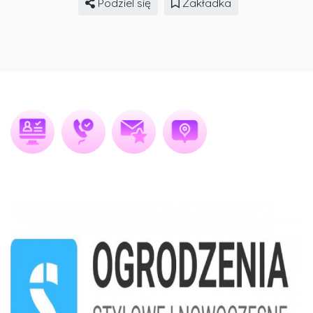
Podziel się
Zakładka