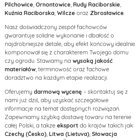
Pilchowice
,
Ornontowice
,
Rudy Raciborskie
,
Kuźnia Raciborska
,
Wilcze
oraz
Zbrosławice
.
Nasz doświadczony zespół fachowców
gwarantuje solidne wykonanie i dbałość o
najdrobniejsze detale, aby efekt końcowy idealnie
komponował się z charakterem Twojego domu
czy ogrodu. Stawiamy na
wysoką jakość
materiałów
, terminowość oraz fachowe
doradztwo na każdym etapie realizacji.
Oferujemy
darmową wycenę
– skontaktuj się z
nami już dziś, aby uzyskać szczegółowe
informacje na temat dostępnych rozwiązań.
Zapewniamy szybką dostawę towaru na terenie
całej Polski, a także
eksport
do krajów takich jak
Czechy (Česko)
,
Litwa (Lietuva)
,
Słowacja