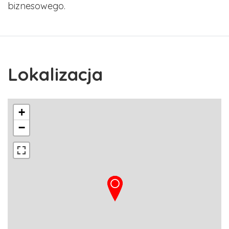
biznesowego.
Lokalizacja
+
−