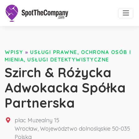
WPISY
»
USŁUGI PRAWNE, OCHRONA OSÓB I
MIENIA, USŁUGI DETEKTYWISTYCZNE
Szirch & Różycka
Adwokacka Spółka
Partnerska
plac Muzealny 15
Wrocław
,
Województwo dolnośląskie
50-035
Polska