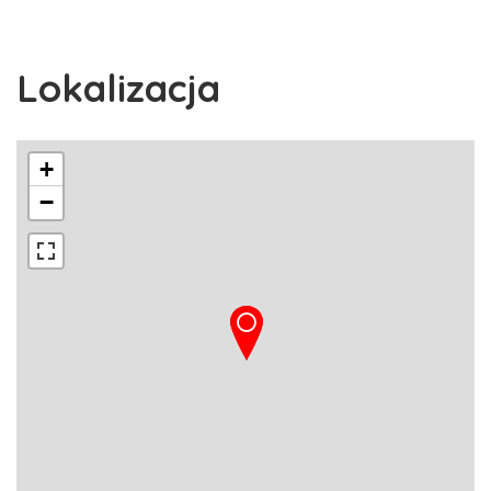
Lokalizacja
+
−