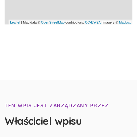
Leaflet
| Map data ©
OpenStreetMap
contributors,
CC-BY-SA
, Imagery ©
Mapbox
TEN WPIS JEST ZARZĄDZANY PRZEZ
Właściciel wpisu