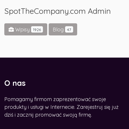
SpotTheCompany.com Admin
Wpisy
Blog
1926
47
O nas
Pomagamy firmom zaprezentować swoje
produkty i usługi w Internecie. Zarejestruj się już
dziś i zacznij promować swoją firmę.