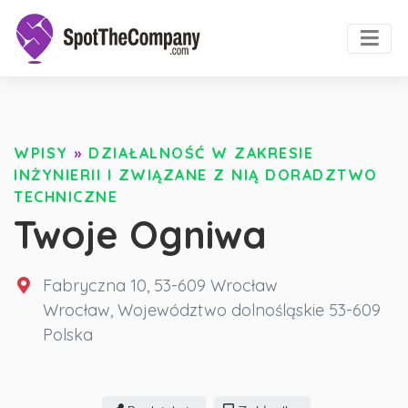
WPISY
»
DZIAŁALNOŚĆ W ZAKRESIE
INŻYNIERII I ZWIĄZANE Z NIĄ DORADZTWO
TECHNICZNE
Twoje Ogniwa
Fabryczna 10, 53-609 Wrocław
Wrocław
,
Województwo dolnośląskie
53-609
Polska