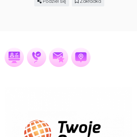
Podziel się
Zakładka