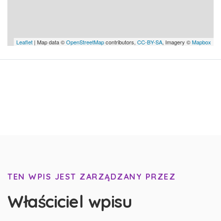
Leaflet
| Map data ©
OpenStreetMap
contributors,
CC-BY-SA
, Imagery ©
Mapbox
TEN WPIS JEST ZARZĄDZANY PRZEZ
Właściciel wpisu