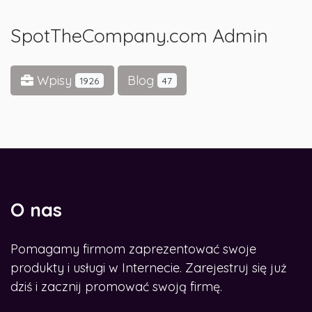
SpotTheCompany.com Admin
Wpisy
Blog
1926
47
O nas
Pomagamy firmom zaprezentować swoje
produkty i usługi w Internecie. Zarejestruj się już
dziś i zacznij promować swoją firmę.