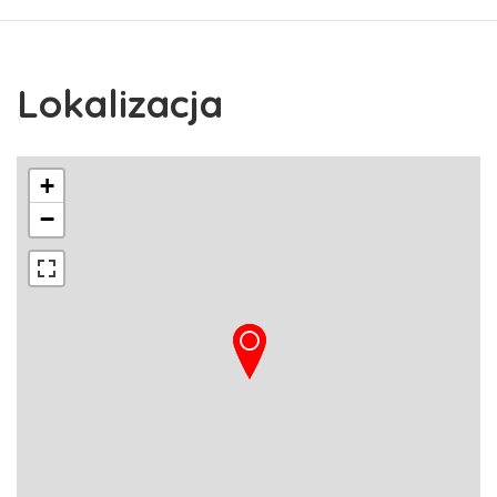
Lokalizacja
+
−