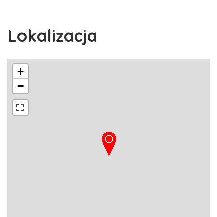
Lokalizacja
+
−