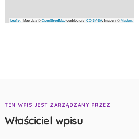
Leaflet
| Map data ©
OpenStreetMap
contributors,
CC-BY-SA
, Imagery ©
Mapbox
TEN WPIS JEST ZARZĄDZANY PRZEZ
Właściciel wpisu