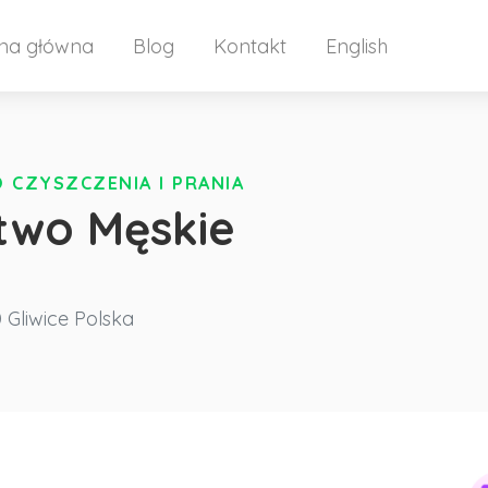
ona główna
Blog
Kontakt
English
 CZYSZCZENIA I PRANIA
stwo Męskie
 Gliwice
Polska