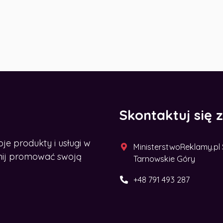
Skontaktuj się 
 produkty i usługi w
MinisterstwoReklamy.pl Sp
acznij promować swoją
Tarnowskie Góry
+48 791 493 287