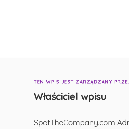
TEN WPIS JEST ZARZĄDZANY PRZE
Właściciel wpisu
SpotTheCompany.com Ad