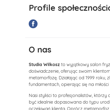
Profile społecznośc
O nas
Studia Wilkosz
to wyjątkowy salon fryzj
doświadczenie, oferując swoim klientom
metamorfozę. Działając od 1999 roku,
fundamentach, opierając się na miłości
Nasi styliści to profesjonalistów, któr
być idealnie dopasowana do typu urody
oczekiwań klienta. Oprócz metamorfoz i