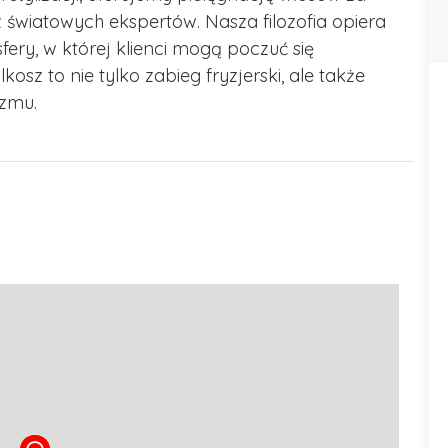
iatowych ekspertów. Nasza filozofia opiera
ery, w której klienci mogą poczuć się
osz to nie tylko zabieg fryzjerski, ale także
izmu.