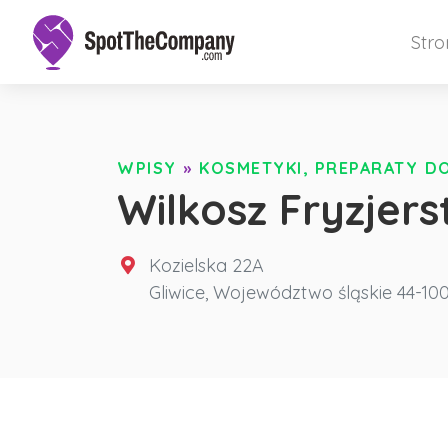
Str
WPISY
»
KOSMETYKI, PREPARATY DO
Wilkosz Fryzjer
Kozielska 22A
Gliwice
,
Województwo śląskie
44-100