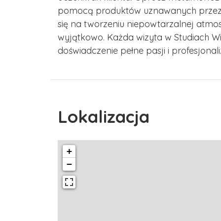
pomocą produktów uznawanych przez św
się na tworzeniu niepowtarzalnej atmosf
wyjątkowo. Każda wizyta w Studiach Wilk
doświadczenie pełne pasji i profesjonal
Lokalizacja
+
−