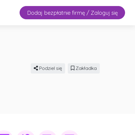
Dodaj bezpłatnie firmę / Zaloguj się
Podziel się
Zakładka