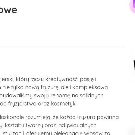
iowe
erski, który łączy kreatywność, pasję i
 nie tylko nową fryzurę, ale i kompleksową
 zbudowaliśmy swoją renomę na solidnych
 do fryzjerstwa oraz kosmetyki.
zy doskonale rozumieją, że każda fryzura powinna
, kształtu twarzy oraz indywidualnych
 stylizacji, oferujemy pielęgnację włosów za