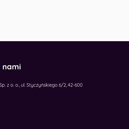
z nami
. z o. o., ul. Styczyńskiego 6/2, 42-600