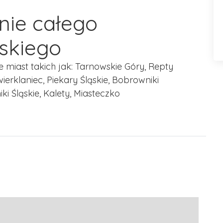
nie całego
skiego
iast takich jak: Tarnowskie Góry, Repty
ierklaniec, Piekary Śląskie, Bobrowniki
i Śląskie, Kalety, Miasteczko