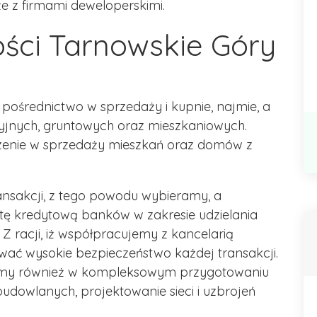
e z firmami deweloperskimi.
ści Tarnowskie Góry
pośrednictwo w sprzedaży i kupnie, najmie, a
jnych, gruntowych oraz mieszkaniowych.
enie w sprzedaży mieszkań oraz domów z
sakcji, z tego powodu wybieramy, a
tę kredytową banków w zakresie udzielania
 racji, iż współpracujemy z kancelarią
ać wysokie bezpieczeństwo każdej transakcji.
iczymy również w kompleksowym przygotowaniu
budowlanych, projektowanie sieci i uzbrojeń