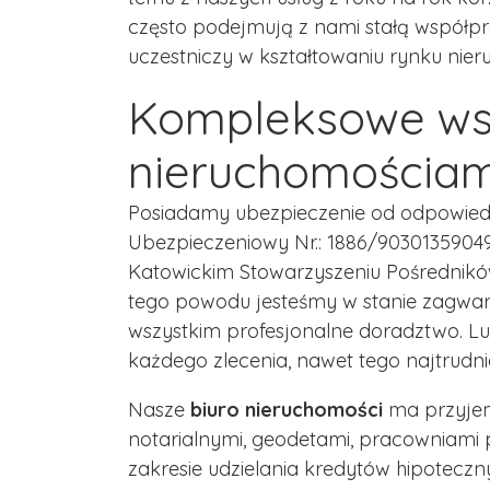
często podejmują z nami stałą współpr
uczestniczy w kształtowaniu rynku nieru
Kompleksowe wsp
nieruchomościa
Posiadamy ubezpieczenie od odpowiedzi
Ubezpieczeniowy Nr.: 1886/90301359049
Katowickim Stowarzyszeniu Pośrednik
tego powodu jesteśmy w stanie zagwar
wszystkim profesjonalne doradztwo. L
każdego zlecenia, nawet tego najtrudni
Nasze
biuro nieruchomości
ma przyjem
notarialnymi, geodetami, pracowniami
zakresie udzielania kredytów hipotec