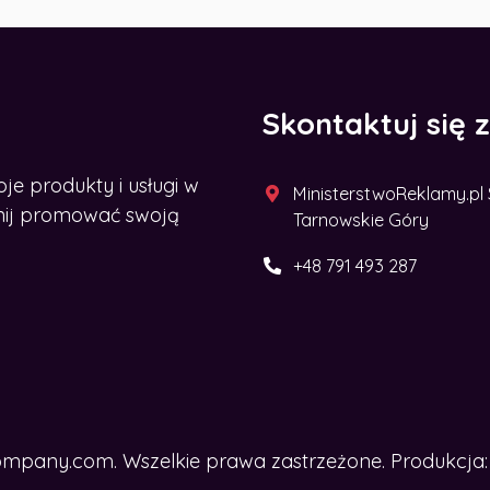
Skontaktuj się 
 produkty i usługi w
MinisterstwoReklamy.pl Sp
acznij promować swoją
Tarnowskie Góry
+48 791 493 287
mpany.com. Wszelkie prawa zastrzeżone. Produkcja: 