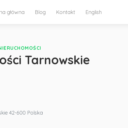
ona główna
Blog
Kontakt
English
 NIERUCHOMOŚCI
ości Tarnowskie
kie
42-600
Polska