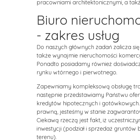
pracowniami architektonicznymi, a takż
Biuro nieruchomo
- zakres usług
Do naszych głównych zadań zalicza się 
także wynajmie nieruchomości komercy
Ponadto posiadamy również doświadcz
rynku wtórnego i pierwotnego.
Zapewniamy kompleksową obsługę tran
następnie przedstawiamy Państwu ofer
kredytów hipotecznych i gotówkowych. Z
prawną, jesteśmy w stanie zagwarantow
Ciekawą rzeczą jest fakt, iż uczestn
inwestycji (podział i sprzedaż gruntów 
terenu).