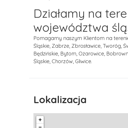
Działamy na tere
województwa ślą
Pomagamy naszym Klientom na terenie m
Śląskie, Zabrze, Zbrosławice, Tworóg, Św
Będzińskie, Bytom, Ożarowice, Bobrownik
Śląskie, Chorzów, Gliwice.
Lokalizacja
+
−