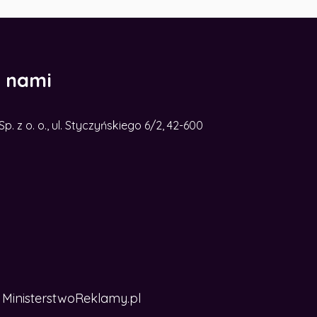
z nami
. z o. o., ul. Styczyńskiego 6/2, 42-600
MinisterstwoReklamy.pl