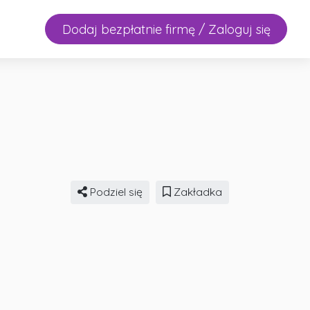
Dodaj bezpłatnie firmę / Zaloguj się
Podziel się
Zakładka