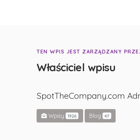
TEN WPIS JEST ZARZĄDZANY PRZE
Właściciel wpisu
SpotTheCompany.com Ad
Wpisy
Blog
1926
47