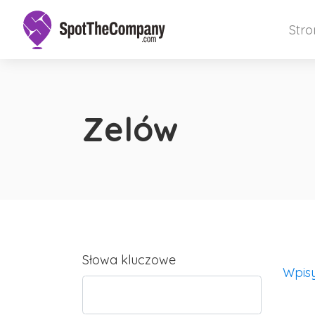
Str
Zelów
Słowa kluczowe
Wpis