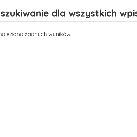
szukiwanie dla wszystkich wpi
naleziono żadnych wyników.