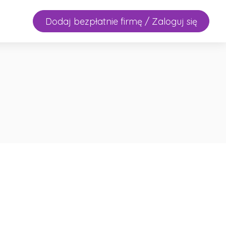
Dodaj bezpłatnie firmę / Zaloguj się