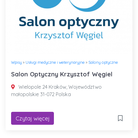
Wpisy
»
Usługi medyczne i weterynaryjne
»
Salony optyczne
Salon Optyczny Krzysztof Węgiel
Wielopole 24 Kraków, Województwo
małopolskie 31-072 Polska
Czytaj więcej