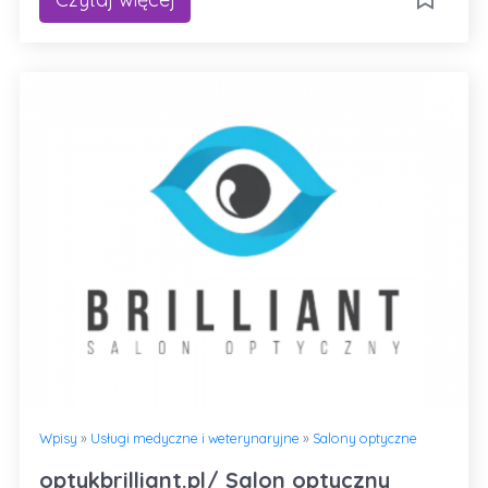
Wpisy
»
Usługi medyczne i weterynaryjne
»
Salony optyczne
optykbrilliant.pl/ Salon optyczny