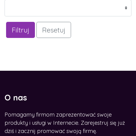
Filtruj
Resetuj
O nas
Pomagamy firmom zaprezentować swoje
produkty i usługi w Internecie. Zarejestruj się już
dziś i zacznij promować swoją firmę.