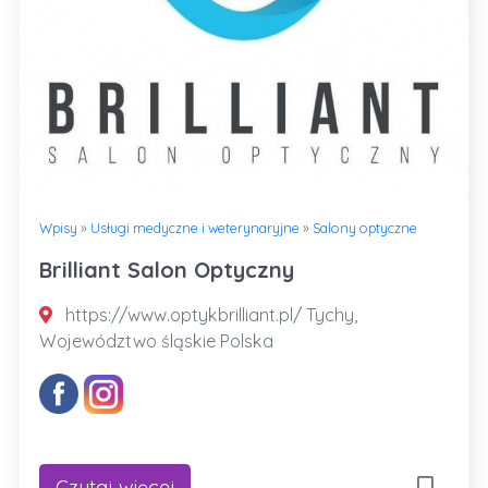
Wpisy
»
Usługi medyczne i weterynaryjne
»
Salony optyczne
Brilliant Salon Optyczny
https://www.optykbrilliant.pl/ Tychy,
Województwo śląskie Polska
Czytaj więcej