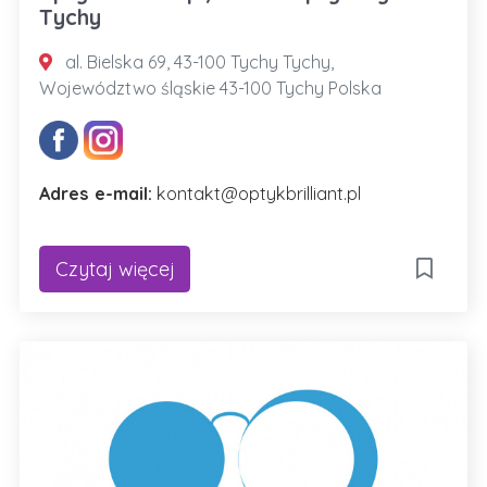
Tychy
al. Bielska 69, 43-100 Tychy Tychy,
Województwo śląskie 43-100 Tychy Polska
Adres e-mail:
kontakt@optykbrilliant.pl
Czytaj więcej