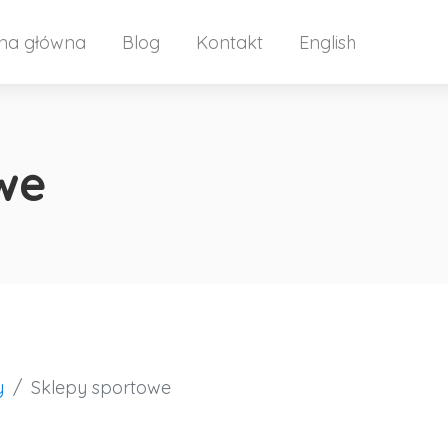
ona główna
Blog
Kontakt
English
we
y
Sklepy sportowe