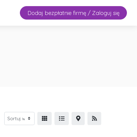
Dodaj bezpłatnie firmę / Zaloguj się