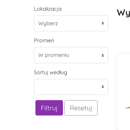
Lokalizacja
Wy
Promień
Sortuj według
Filtruj
Resetuj