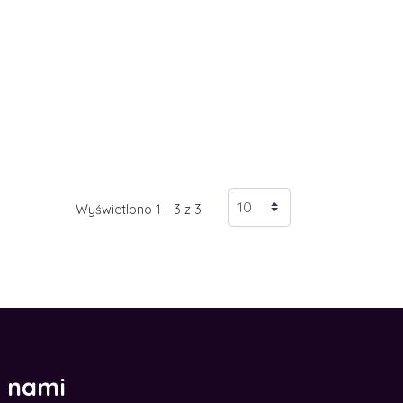
Wyświetlono 1 - 3 z 3
z nami