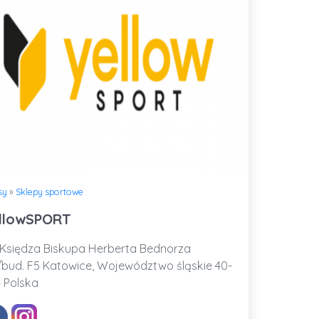
sy
»
Sklepy sportowe
llowSPORT
Księdza Biskupa Herberta Bednorza
bud. F5 Katowice, Województwo śląskie 40-
 Polska