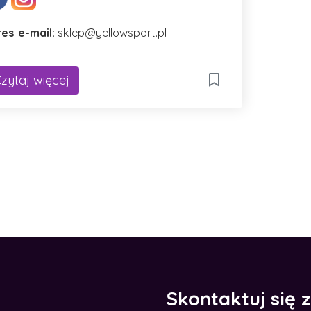
es e-mail:
sklep@yellowsport.pl
zytaj więcej
Skontaktuj się 