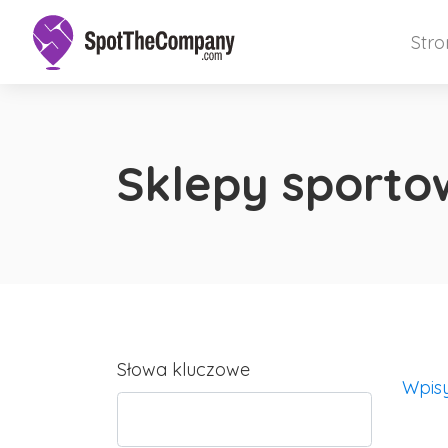
Str
Sklepy sporto
Słowa kluczowe
Wpis