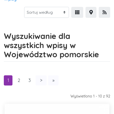
Wyszukiwanie dla
wszystkich wpisy w
Województwo pomorskie
1
2
3
>
»
Wyświetlono 1 - 10 z 92