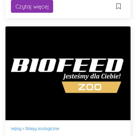
Czytaj więcej
Wpisy
»
Sklepy zoologiczne