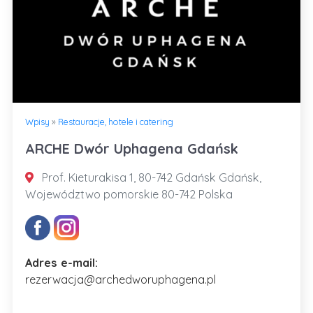
Wpisy
»
Restauracje, hotele i catering
ARCHE Dwór Uphagena Gdańsk
Prof. Kieturakisa 1, 80-742 Gdańsk Gdańsk,
Województwo pomorskie 80-742 Polska
Adres e-mail:
rezerwacja@archedworuphagena.pl