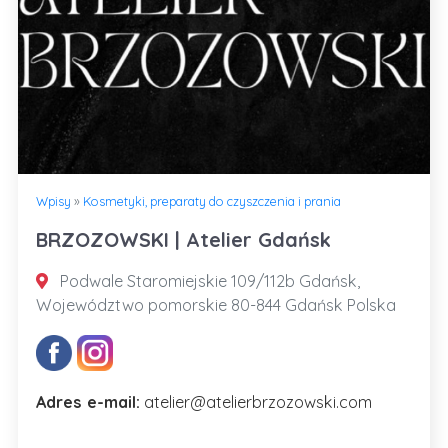
Wpisy
»
Kosmetyki, preparaty do czyszczenia i prania
BRZOZOWSKI | Atelier Gdańsk
Podwale Staromiejskie 109/112b Gdańsk,
Województwo pomorskie 80-844 Gdańsk Polska
Adres e-mail:
atelier@atelierbrzozowski.com