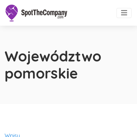
Województwo
pomorskie
Wpisy