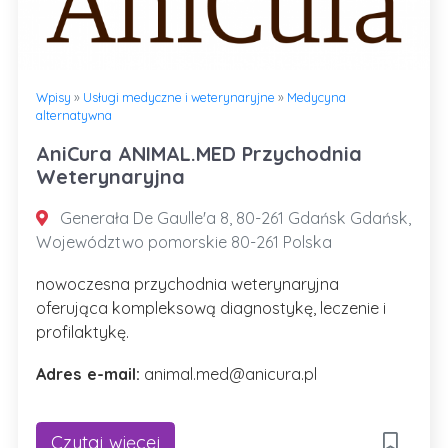
Wpisy
»
Usługi medyczne i weterynaryjne
»
Medycyna
alternatywna
AniCura ANIMAL.MED Przychodnia
Weterynaryjna
Generała De Gaulle'a 8, 80-261 Gdańsk Gdańsk,
Województwo pomorskie 80-261 Polska
nowoczesna przychodnia weterynaryjna
oferująca kompleksową diagnostykę, leczenie i
profilaktykę.
Adres e-mail:
animal.med@anicura.pl
Czytaj więcej