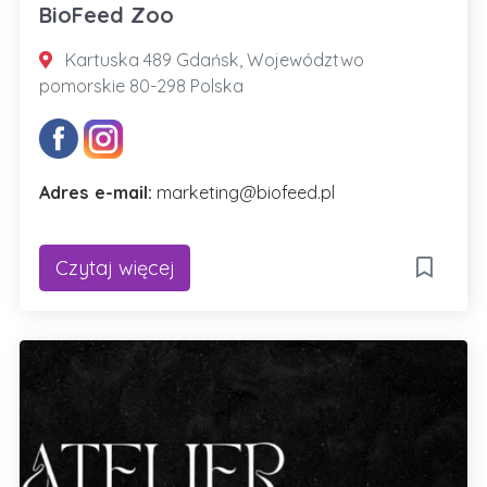
BioFeed Zoo
Kartuska 489 Gdańsk, Województwo
pomorskie 80-298 Polska
Adres e-mail:
marketing@biofeed.pl
Czytaj więcej