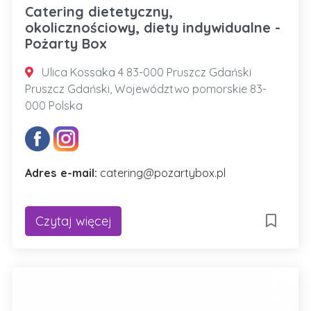
Catering dietetyczny,
okolicznościowy, diety indywidualne -
Pożarty Box
Ulica Kossaka 4 83-000 Pruszcz Gdański
Pruszcz Gdański, Województwo pomorskie 83-
000 Polska
Adres e-mail:
catering@pozartybox.pl
Czytaj więcej