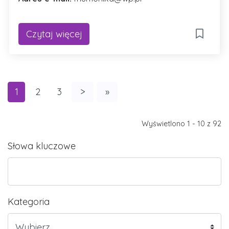
Czytaj więcej
1
2
3
>
»
Wyświetlono 1 - 10 z 92
Słowa kluczowe
Kategoria