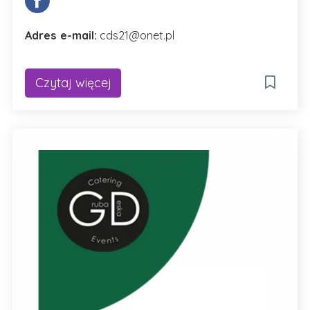
Adres e-mail:
cds21@onet.pl
Czytaj więcej